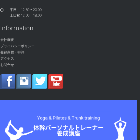
平日 12:30 − 20:00
土日祝 12:30 − 18:00
Information
会社概要
プライバシーポリシー
登録商標・特許
アクセス
お問合せ