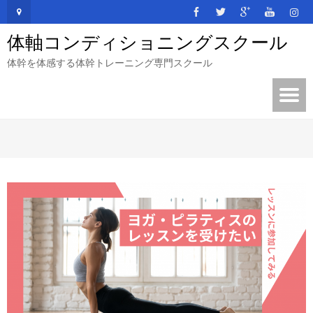
体軸コンディショニングスクール
体幹を体感する体幹トレーニング専門スクール
займ на карту без электронной почты